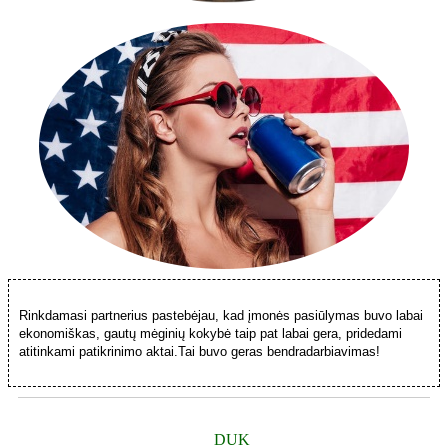
Rinkdamasi partnerius pastebėjau, kad įmonės pasiūlymas buvo labai
ekonomiškas, gautų mėginių kokybė taip pat labai gera, pridedami
atitinkami patikrinimo aktai.Tai buvo geras bendradarbiavimas!
DUK