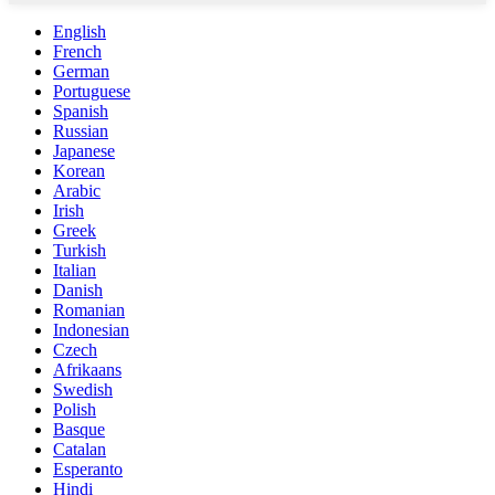
English
French
German
Portuguese
Spanish
Russian
Japanese
Korean
Arabic
Irish
Greek
Turkish
Italian
Danish
Romanian
Indonesian
Czech
Afrikaans
Swedish
Polish
Basque
Catalan
Esperanto
Hindi