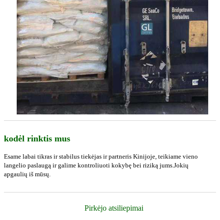
kodėl rinktis mus
Esame labai tikras ir stabilus tiekėjas ir partneris Kinijoje, teikiame vieno
langelio paslaugą ir galime kontroliuoti kokybę bei riziką jums.Jokių
apgaulių iš mūsų.
Pirkėjo atsiliepimai