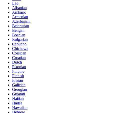
Lao
Albanian
Amharic
Armenian
Azerbaijani
Belarusian
Bengali
Bosnian
Bulgarian
Cebuano
Chichewa
Corsican
Croatian
Dutch
Estonian
Filipino
Finnish
Frisian
Galician
Georgian
Gujarati
Haitian
Hausa
Hawaiian
Hebrew