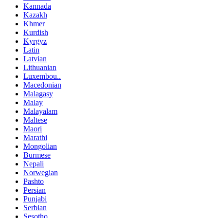
Kannada
Kazakh
Khmer
Kurdish
Kyrgyz
Latin
Latvian
Lithuanian
Luxembou..
Macedonian
Malagasy
Malay
Malayalam
Maltese
Maori
Marathi
Mongolian
Burmese
Nepali
Norwegian
Pashto
Persian
Punjabi
Serbian
Sesotho