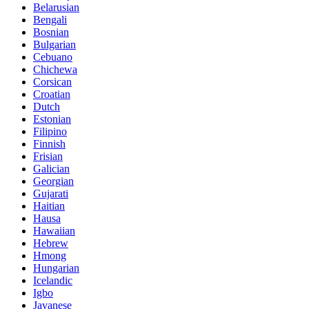
Belarusian
Bengali
Bosnian
Bulgarian
Cebuano
Chichewa
Corsican
Croatian
Dutch
Estonian
Filipino
Finnish
Frisian
Galician
Georgian
Gujarati
Haitian
Hausa
Hawaiian
Hebrew
Hmong
Hungarian
Icelandic
Igbo
Javanese