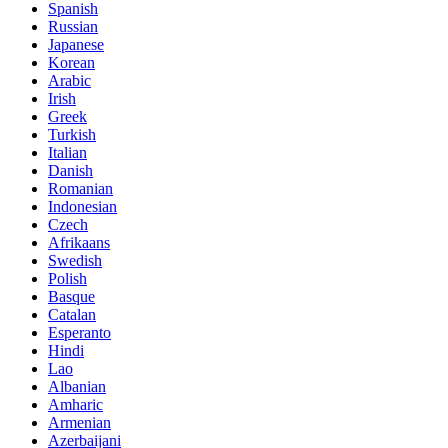
Spanish
Russian
Japanese
Korean
Arabic
Irish
Greek
Turkish
Italian
Danish
Romanian
Indonesian
Czech
Afrikaans
Swedish
Polish
Basque
Catalan
Esperanto
Hindi
Lao
Albanian
Amharic
Armenian
Azerbaijani