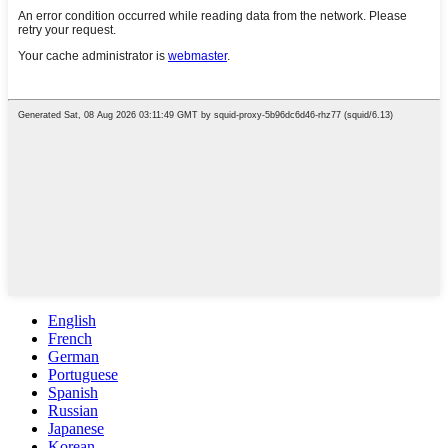
English
French
German
Portuguese
Spanish
Russian
Japanese
Korean