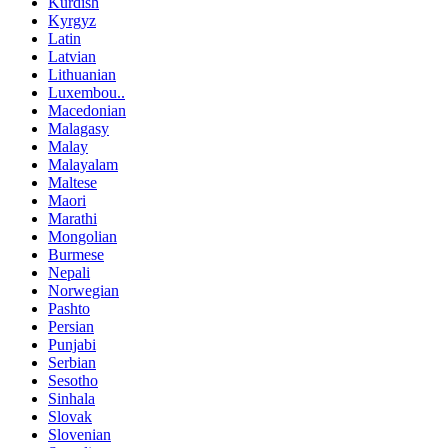
Kurdish
Kyrgyz
Latin
Latvian
Lithuanian
Luxembou..
Macedonian
Malagasy
Malay
Malayalam
Maltese
Maori
Marathi
Mongolian
Burmese
Nepali
Norwegian
Pashto
Persian
Punjabi
Serbian
Sesotho
Sinhala
Slovak
Slovenian