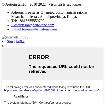
© Autorių teisės – 2010-2022 : Visos teisės saugomos.
Adresas: 1 pastatas, Zhengpu uosto naujasis rajonas,
Maanshan miestas, Anhui provincija, Kinija.
Tel: +8615655559799
E-mail:jason@wit-stone.com
E-mail:feronia@wit-stone.com
Siųsti laišką
x