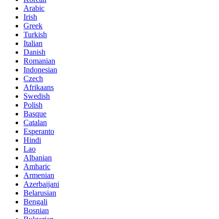
Arabic
Irish
Greek
Turkish
Italian
Danish
Romanian
Indonesian
Czech
Afrikaans
Swedish
Polish
Basque
Catalan
Esperanto
Hindi
Lao
Albanian
Amharic
Armenian
Azerbaijani
Belarusian
Bengali
Bosnian