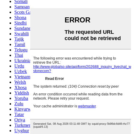
Somali
Samoan
Scots Gaelic
Shona
Sindhi
Sundanese
Swahili
Tajik
Tamil
Telugu
Thai
Ukrainian
Urdu
Uzbek
Vietnamese
Welsh
Xhosa
Yiddish
Yoruba
Zulu
Kinyarwanda
Tatar
Oriya
Turkmen
Uyghur