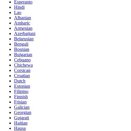
Esperanto
Hindi
Lao
Albanian
Amharic
Armenian
Azerbaijani
Belarusian
Bengali
Bosnian
Bulgarian
Cebuano
Chichewa
Corsican
Croatian
Dutch
Estonian
Filipino
Finnish
Frisian
Galician
Georgian
Gujarati
Haitian
Hausa