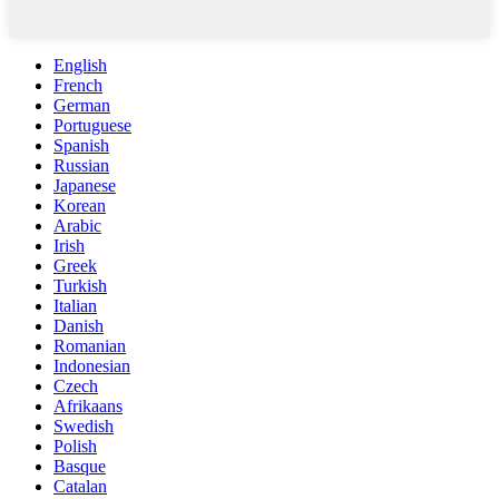
English
French
German
Portuguese
Spanish
Russian
Japanese
Korean
Arabic
Irish
Greek
Turkish
Italian
Danish
Romanian
Indonesian
Czech
Afrikaans
Swedish
Polish
Basque
Catalan