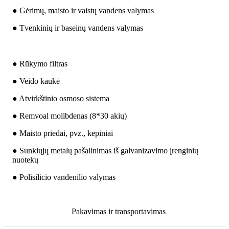
● Gėrimų, maisto ir vaistų vandens valymas
● Tvenkinių ir baseinų vandens valymas
● Rūkymo filtras
● Veido kaukė
● Atvirkštinio osmoso sistema
● Remvoal molibdenas (8*30 akių)
● Maisto priedai, pvz., kepiniai
● Sunkiųjų metalų pašalinimas iš galvanizavimo įrenginių
nuotekų
● Polisilicio vandenilio valymas
Pakavimas ir transportavimas