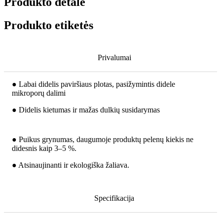
Produkto detalė
Produkto etiketės
Privalumai
● Labai didelis paviršiaus plotas, pasižymintis didele
mikroporų dalimi
● Didelis kietumas ir mažas dulkių susidarymas
● Puikus grynumas, daugumoje produktų pelenų kiekis ne
didesnis kaip 3–5 %.
● Atsinaujinanti ir ekologiška žaliava.
Specifikacija