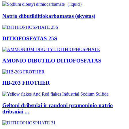
Natrio dibutilditiokarbamatas (skystas)
DITIOFOSFATAS 25S
AMONIO DIBUTILO DITIOFOSFATAS
HB-203 FROTHER
Geltoni dribsniai ir raudoni pramoninio natrio
dribsniai ...