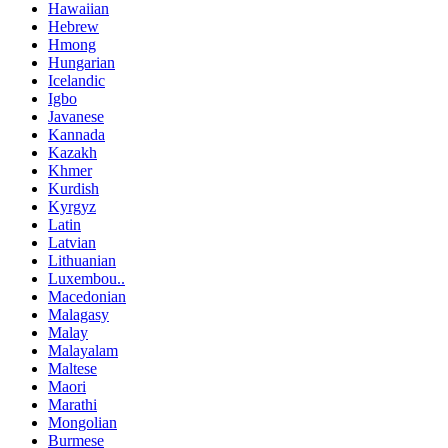
Hawaiian
Hebrew
Hmong
Hungarian
Icelandic
Igbo
Javanese
Kannada
Kazakh
Khmer
Kurdish
Kyrgyz
Latin
Latvian
Lithuanian
Luxembou..
Macedonian
Malagasy
Malay
Malayalam
Maltese
Maori
Marathi
Mongolian
Burmese