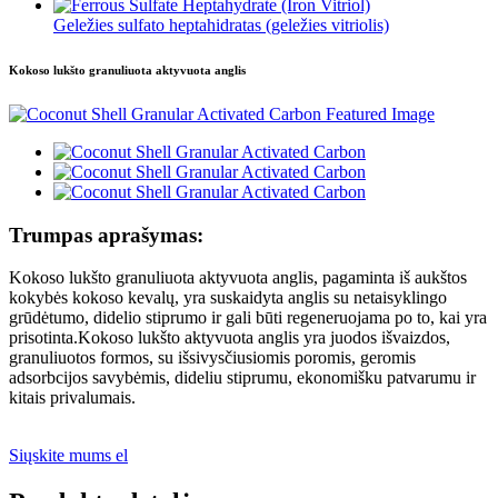
Geležies sulfato heptahidratas (geležies vitriolis)
Kokoso lukšto granuliuota aktyvuota anglis
Trumpas aprašymas:
Kokoso lukšto granuliuota aktyvuota anglis, pagaminta iš aukštos
kokybės kokoso kevalų, yra suskaidyta anglis su netaisyklingo
grūdėtumo, didelio stiprumo ir gali būti regeneruojama po to, kai yra
prisotinta.Kokoso lukšto aktyvuota anglis yra juodos išvaizdos,
granuliuotos formos, su išsivysčiusiomis poromis, geromis
adsorbcijos savybėmis, dideliu stiprumu, ekonomišku patvarumu ir
kitais privalumais.
Siųskite mums el